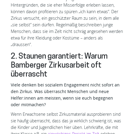
Hintergründen, die sie eher Misserfolge erleben lassen,
können davon profitieren zu spüren „ich kann etwas“. Der
Zirkus versucht, ein geschützter Raum zu sein, in dem alle
„sie selbst“ sein dürfen. Regelmäßig beschreiben junge
Menschen, dass sie im Zelt nicht schräg angesehen werden
etwa für ihre Kleidung oder Kostüme – anders als
„draussen“.
2. Staunen garantiert: Warum
Bamberger Zirkusarbeit oft
überrascht
Viele denken bei sozialem Engagement nicht sofort an
den Zirkus. Was überrascht Menschen und neue
Helfer:innen am meisten, wenn sie euch begegnen
oder mitmachen?
Wenn Erwachsene selbst Zirkusmaterial ausprobieren sind
sie häufig überrascht, dass das ja wirklich schwierig ist, was
die Kinder und Jugendlichen hier üben. Lehrkräfte, die mit
ihrer Klasse z.B. ein
einwöchiges Projekt im Zelt
erleben,