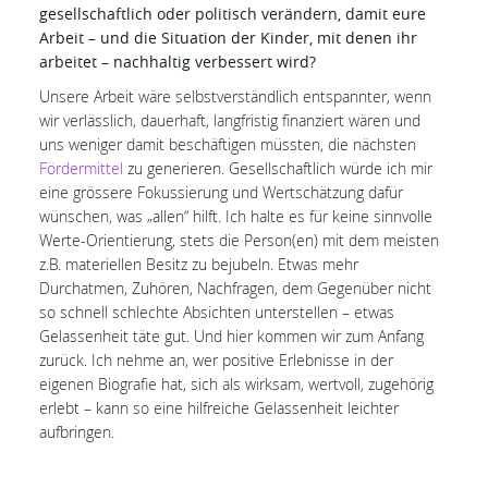
gesellschaftlich oder politisch verändern, damit eure
Arbeit – und die Situation der Kinder, mit denen ihr
arbeitet – nachhaltig verbessert wird?
Unsere Arbeit wäre selbstverständlich entspannter, wenn
wir verlässlich, dauerhaft, langfristig finanziert wären und
uns weniger damit beschäftigen müssten, die nächsten
Fördermittel
zu generieren. Gesellschaftlich würde ich mir
eine grössere Fokussierung und Wertschätzung dafür
wünschen, was „allen“ hilft. Ich halte es für keine sinnvolle
Werte-Orientierung, stets die Person(en) mit dem meisten
z.B. materiellen Besitz zu bejubeln. Etwas mehr
Durchatmen, Zuhören, Nachfragen, dem Gegenüber nicht
so schnell schlechte Absichten unterstellen – etwas
Gelassenheit täte gut. Und hier kommen wir zum Anfang
zurück. Ich nehme an, wer positive Erlebnisse in der
eigenen Biografie hat, sich als wirksam, wertvoll, zugehörig
erlebt – kann so eine hilfreiche Gelassenheit leichter
aufbringen.