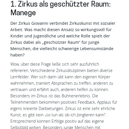
1. Zirkus als geschützter Raum:
Manege
Der Zirkus Giovanni verbindet Zirkuskunst mit sozialer
Arbeit. Was macht diesen Ansatz so wirkungsvoll für
Kinder und Jugendliche und welche Rolle spielt der
Zirkus dabei als „geschützter Raum“ für junge
Menschen, die vielleicht schwierige Lebensumstände
haben?
Wow, über diese Frage ließe sich sehr ausführlich
referieren. Verschiedene Zirkusdisziplinen bieten diverse
Lernfelder. Wer sich darin übt kann den eigenen Körper
wahrnehmen, trainiert Absprachen zu treffen, anderen zu
vertrauen und erfährt auch, anderen helfen zu können.
Besonders im Zirkus ist das Bühnenerlebnis. Die
Teilnehmenden bekommen positives Feedback, Applaus für
eigens kreierte Darbietungen. Zirkus ist eine sehr ehrliche
Kunst, es gibt kein „so tun als ob ich Jonglieren kann“.
Entsprechend können Erfolge positiv auf das eigene
Selbstbild wirken. Besonders junge Menschen mit