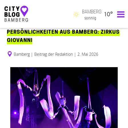
BAMBERG
10°
Hauptnavigation
sonnig
PERSÖNLICHKEITEN AUS BAMBERG: ZIRKUS
GIOVANNI
Bamberg
|
Beitrag der Redaktion
|
2. Mai 2026