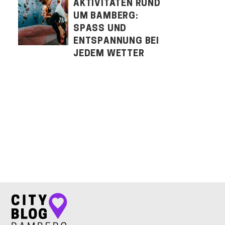
AKTIVITÄTEN RUND
UM BAMBERG:
SPASS UND E
NTSPANNUNG BEI J
EDEM WETTER
LET'S CONNECT