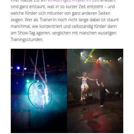
sind ganz erstaunt, was in so kurzer Zeit entsteht – und
welche Kinder sich mitunter von ganz anderen Seiten
zeigen. Wer als Trainer:in noch nicht lange dabei ist staunt
manchmal, wie konzentriert und selbständig Kinder dann
am Show-Tag agieren, verglichen mit manchen wuseligen
Trainingsstunden.